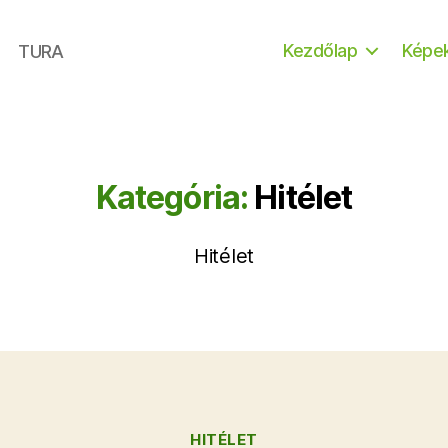
Kezdőlap
Képe
TURA
Kategória:
Hitélet
Hitélet
Kategóriák
HITÉLET