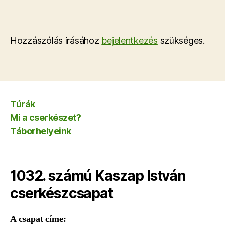
Hozzászólás írásához
bejelentkezés
szükséges.
Túrák
Mi a cserkészet?
Táborhelyeink
1032. számú Kaszap István
cserkészcsapat
A csapat címe: