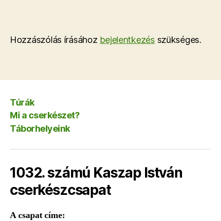
Hozzászólás írásához
bejelentkezés
szükséges.
Túrák
Mi a cserkészet?
Táborhelyeink
1032. számú Kaszap István
cserkészcsapat
A csapat címe: