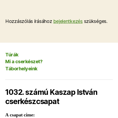
Hozzászólás írásához
bejelentkezés
szükséges.
Túrák
Mi a cserkészet?
Táborhelyeink
1032. számú Kaszap István
cserkészcsapat
A csapat címe: