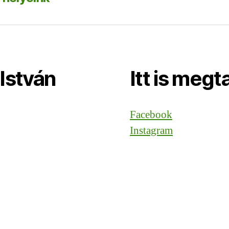
István
Itt is megt
Facebook
Instagram