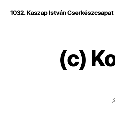
1032. Kaszap István Cserkészcsapat
(c) K