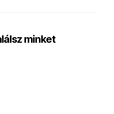
alálsz minket