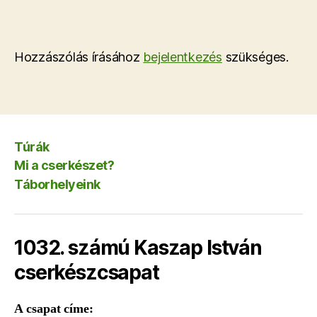
Hozzászólás írásához
bejelentkezés
szükséges.
Túrák
Mi a cserkészet?
Táborhelyeink
1032. számú Kaszap István
cserkészcsapat
A csapat címe: