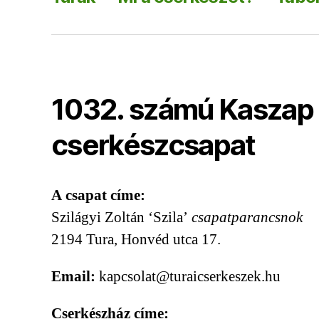
1032. számú Kaszap 
cserkészcsapat
A csapat címe:
Szilágyi Zoltán ‘Szila’
csapatparancsnok
2194 Tura, Honvéd utca 17.
Email:
kapcsolat@turaicserkeszek.hu
Cserkészház címe: