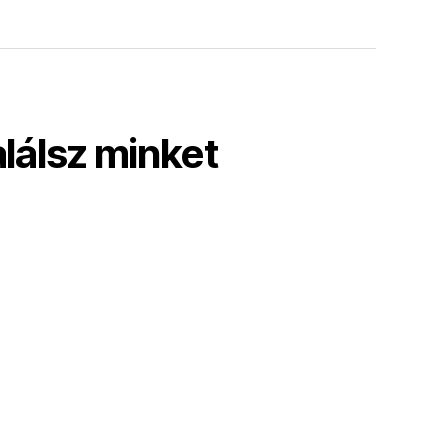
alálsz minket