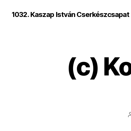
1032. Kaszap István Cserkészcsapat
(c) K