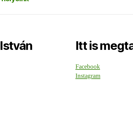
István
Itt is megt
Facebook
Instagram