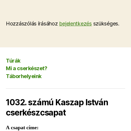
Hozzászólás írásához
bejelentkezés
szükséges.
Túrák
Mi a cserkészet?
Táborhelyeink
1032. számú Kaszap István
cserkészcsapat
A csapat címe: