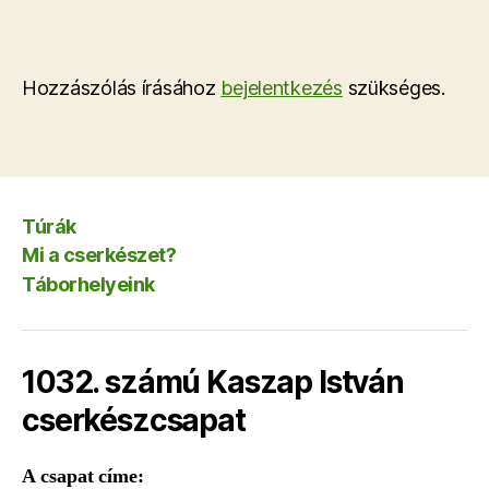
Hozzászólás írásához
bejelentkezés
szükséges.
Túrák
Mi a cserkészet?
Táborhelyeink
1032. számú Kaszap István
cserkészcsapat
A csapat címe: