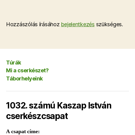
Hozzászólás írásához
bejelentkezés
szükséges.
Túrák
Mi a cserkészet?
Táborhelyeink
1032. számú Kaszap István
cserkészcsapat
A csapat címe: