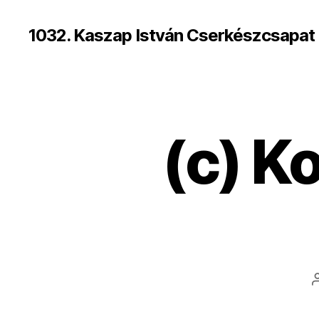
1032. Kaszap István Cserkészcsapat
(c) K