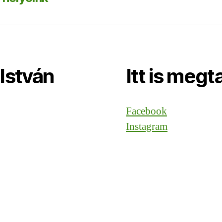
István
Itt is megt
Facebook
Instagram