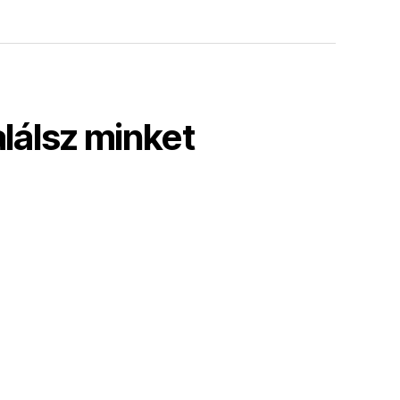
alálsz minket