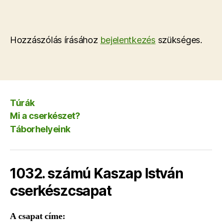
Hozzászólás írásához
bejelentkezés
szükséges.
Túrák
Mi a cserkészet?
Táborhelyeink
1032. számú Kaszap István
cserkészcsapat
A csapat címe: