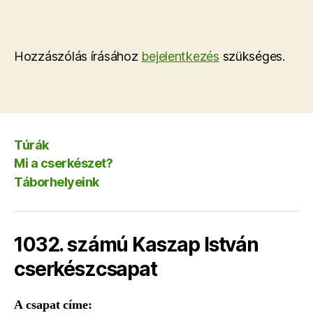
Hozzászólás írásához
bejelentkezés
szükséges.
Túrák
Mi a cserkészet?
Táborhelyeink
1032. számú Kaszap István
cserkészcsapat
A csapat címe: