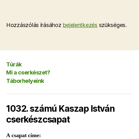
Hozzászólás írásához
bejelentkezés
szükséges.
Túrák
Mi a cserkészet?
Táborhelyeink
1032. számú Kaszap István
cserkészcsapat
A csapat címe: