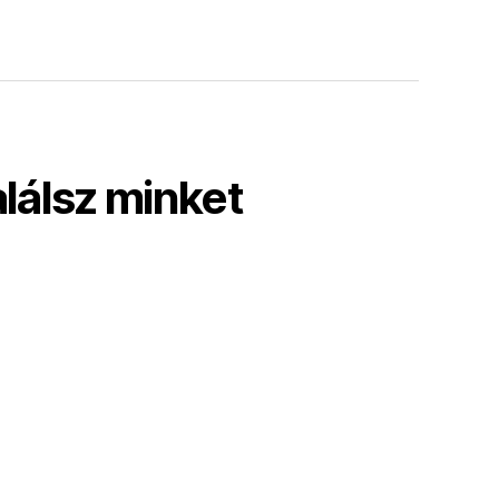
alálsz minket