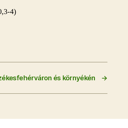
0,3-4)
zékesfehérváron és környékén
→