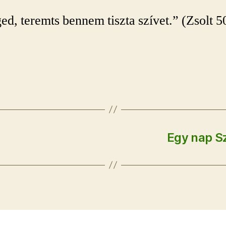
ged, teremts bennem tiszta szívet.” (Zsolt 5
Egy nap S