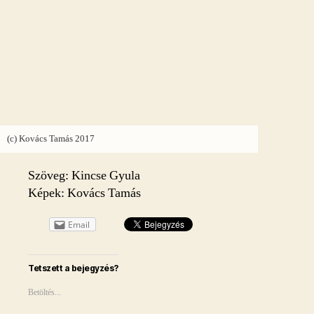
(c) Kovács Tamás 2017
Szöveg: Kincse Gyula
Képek: Kovács Tamás
Email
Tetszett a bejegyzés?
Betöltés...