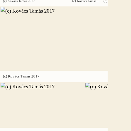
(c) Kovács Tamás 2017
(c) Kovács Tamás 2017
(c) Kovács Tamás 2
(c) Kovác
(c) Kovács Tamás 2017
(c) Kovác