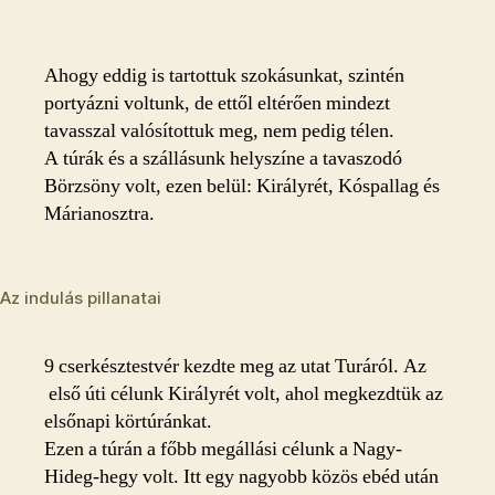
Ahogy eddig is tartottuk szokásunkat, szintén
portyázni voltunk, de ettől eltérően mindezt
tavasszal valósítottuk meg, nem pedig télen.
A túrák és a szállásunk helyszíne a tavaszodó
Börzsöny volt, ezen belül: Királyrét, Kóspallag és
Márianosztra.
Az indulás pillanatai
9 cserkésztestvér kezdte meg az utat Turáról. Az
első úti célunk Királyrét volt, ahol megkezdtük az
elsőnapi körtúránkat.
Ezen a túrán a főbb megállási célunk a Nagy-
Hideg-hegy volt. Itt egy nagyobb közös ebéd után