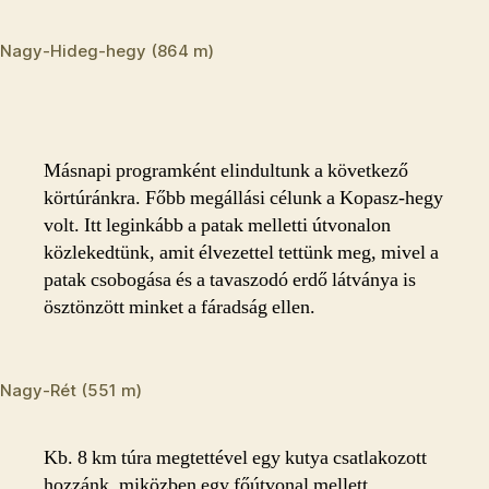
Nagy-Hideg-hegy (864 m)
Másnapi programként elindultunk a következő
körtúránkra. Főbb megállási célunk a Kopasz-hegy
volt. Itt leginkább a patak melletti útvonalon
közlekedtünk, amit élvezettel tettünk meg, mivel a
patak csobogása és a tavaszodó erdő látványa is
ösztönzött minket a fáradság ellen.
Nagy-Rét (551 m)
Kb. 8 km túra megtettével egy kutya csatlakozott
hozzánk, miközben egy főútvonal mellett